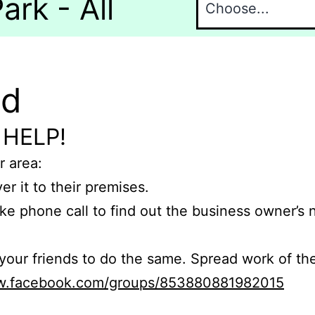
ark - All
nd
 HELP!
r area:
er it to their premises.
e phone call to find out the business owner’s
r friends to do the same. Spread work of the
ww.facebook.com/groups/853880881982015