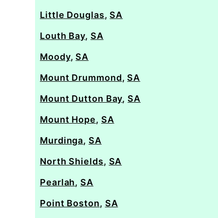
Little Douglas
,
SA
Louth Bay
,
SA
Moody
,
SA
Mount Drummond
,
SA
Mount Dutton Bay
,
SA
Mount Hope
,
SA
Murdinga
,
SA
North Shields
,
SA
Pearlah
,
SA
Point Boston
,
SA